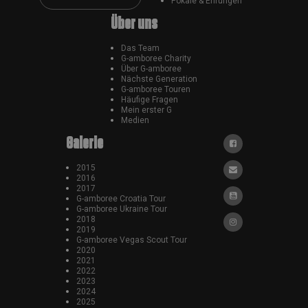
Pokale & Ehrungen
Über uns
Das Team
G-amboree Charity
Über G-amboree
Nächste Generation
G-amboree Touren
Häufige Fragen
Mein erster G
Medien
Galerie
2015
2016
2017
G-amboree Croatia Tour
G-amboree Ukraine Tour
2018
2019
G-amboree Vegas Scout Tour
2020
2021
2022
2023
2024
2025